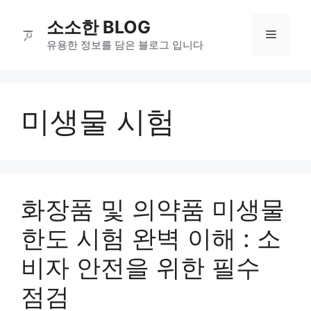
컨
소소한 BLOG
텐
메
츠
유용한 정보를 담은 블로그 입니다
로
뉴
건
너
미생물 시험
뛰
기
화장품 및 의약품 미생물
한도 시험 완벽 이해 : 소
비자 안전을 위한 필수
점검