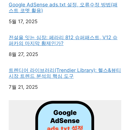
Google AdSense ads.txt 설정, 오류수정 방법(패
스트 코멧 활용)
일자
5월 17, 2025
전설을 잇는 심장: 페라리 812 슈퍼패스트, V12 슈
퍼카의 마지막 황제인가?
일자
8월 27, 2025
트렌디어 라이브러리(Trendier Library): 헬스&뷰티
시장 트렌드 분석의 핵심 도구
일자
7월 21, 2025