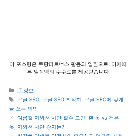
이 포스팅은 쿠팡파트너스 활동의 일환으로, 이에따
른 일정액의 수수료를 제공받습니다
카
IT 정보
테
태
구글 SEO
,
구글 SEO 최적화
,
구글 SEO에 맞게
고
그
글 쓰는 방법
리
여름철 자외선 차단 필수 고민: 흰 옷 vs 검은
옷, 자외선 차단 승자는?