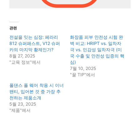
관련
전설을 잇는 심장: 페라리
화장품 피부 안전성 시험 완
812 슈퍼패스트, V12 슈퍼
벽 비교: HRIPT vs. 일차자
카의 마지막 황제인가?
극 vs. 민감성 일차자극 (미
8월 27, 2025
국 수출 및 안전성 입증의 핵
"교육 정보"에서
심)
7월 10, 2025
"꿀 TIP"에서
폴댄스 폴 웨어 착용 시 이너
팬티, 입어본 것 중 가장 추
천하는 제품소개
5월 23, 2025
"제품"에서