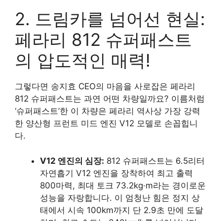
2. 드림카를 넘어선 현실:
페라리 812 슈퍼패스트
의 압도적인 매력!
그렇다면 송지효 CEO의 마음을 사로잡은 페라리
812 슈퍼패스트는 과연 어떤 차량일까요? 이름처럼
‘슈퍼패스트’한 이 차량은 페라리 역사상 가장 강력
한 양산형 프런트 미드 엔진 V12 모델로 손꼽힙니
다.
V12 엔진의 심장:
812 슈퍼패스트는 6.5리터
자연흡기 V12 엔진을 장착하여 최고 출력
800마력, 최대 토크 73.2kg·m라는 경이로운
성능을 자랑합니다. 이 엄청난 힘은 정지 상
태에서 시속 100km까지 단 2.9초 만에 도달