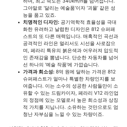
하며, 최고 속도는 340km/h를 넘어섭니다.
그야말로 ‘달리는 예술품’이자 ‘괴물’ 같은 성
능을 품고 있죠.
치명적인 디자인:
공기역학적 효율성을 극대
화한 유려하고 날렵한 디자인은 812 슈퍼패
스트의 또 다른 매력입니다. 매혹적인 곡선과
공격적인 라인은 멀리서도 시선을 사로잡으
며, 페라리 특유의 붉은색과 어우러져 압도적
인 존재감을 뽐냅니다. 단순한 자동차를 넘어
선 하나의 ‘예술 작품’에 가깝습니다.
가격과 희소성:
8억 원에 달하는 가격은 812
슈퍼패스트가 얼마나 특별한 차량인지를 보
여줍니다. 이는 소수의 성공한 사람들만이 소
유할 수 있는 드림카이자, 페라리 V12 라인업
의 정점에 있는 모델로서 높은 희소성과 상징
적 가치를 지닙니다. 소유하는 것만으로도 엄
청난 자부심을 느낄 수 있는 차량이죠.