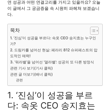
연 성공과 어떤 연결고리를 가지고 있을까요? 오늘
이 글에서 그 궁금증을 속 시원히 파헤쳐 보겠습니
다.
목차
1. ‘진심’이 성공을 부르다: 속옷 CEO 송지효는 누구인
가?
2. 드림카를 넘어선 현실: 페라리 812 슈퍼패스트의 압
도적인 매력!
3. ‘워라밸’을 넘어선 ‘열라밸’: 성공의 또 다른 방정식
관련 기사 보기(기사 클릭)
관련 글 더보기(배너 클릭)
관련
1. ‘진심’이 성공을 부르
다: 속옷 CEO 송지효는