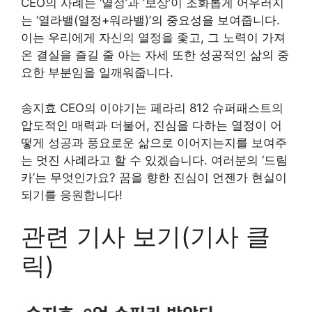
CEO의 사례는 ‘열정’과 ‘보상’이 조화롭게 어우러지
는 ‘열라밸(열정+워라밸)’의 중요성을 보여줍니다.
이는 우리에게 자신의 열정을 좇고, 그 노력이 가져
온 결실을 즐길 줄 아는 자세 또한 성공적인 삶의 중
요한 부분임을 일깨워줍니다.
송지효 CEO의 이야기는 페라리 812 슈퍼패스트의
압도적인 매력과 더불어, 진심을 다하는 열정이 어
떻게 성공과 풍요로운 삶으로 이어지는지를 보여주
는 멋진 사례라고 할 수 있겠습니다. 여러분의 ‘드림
카’는 무엇인가요? 꿈을 향한 진심이 언젠가 현실이
되기를 응원합니다!
관련 기사 보기(기사 클
릭)