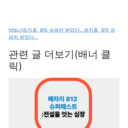
http://송지효, 8억 슈퍼카 받았다…
송지효, 8억 슈
퍼카 받았다…
관련 글 더보기(배너 클
릭)