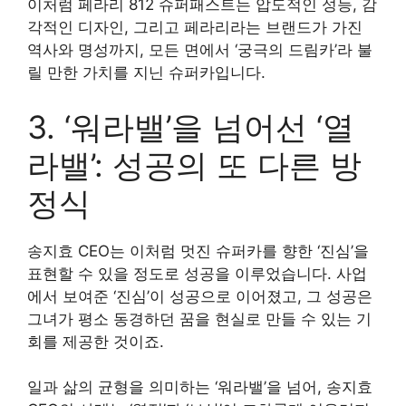
이처럼 페라리 812 슈퍼패스트는 압도적인 성능, 감
각적인 디자인, 그리고 페라리라는 브랜드가 가진
역사와 명성까지, 모든 면에서 ‘궁극의 드림카’라 불
릴 만한 가치를 지닌 슈퍼카입니다.
3. ‘워라밸’을 넘어선 ‘열
라밸’: 성공의 또 다른 방
정식
송지효 CEO는 이처럼 멋진 슈퍼카를 향한 ‘진심’을
표현할 수 있을 정도로 성공을 이루었습니다. 사업
에서 보여준 ‘진심’이 성공으로 이어졌고, 그 성공은
그녀가 평소 동경하던 꿈을 현실로 만들 수 있는 기
회를 제공한 것이죠.
일과 삶의 균형을 의미하는 ‘워라밸’을 넘어, 송지효