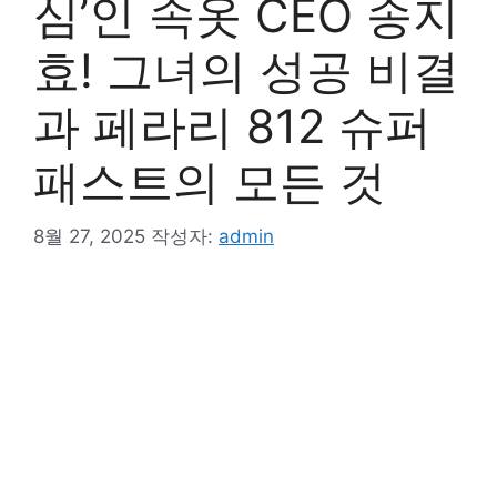
심’인 속옷 CEO 송지
효! 그녀의 성공 비결
과 페라리 812 슈퍼
패스트의 모든 것
8월 27, 2025
작성자:
admin