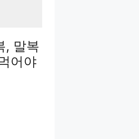
복, 말복
 먹어야