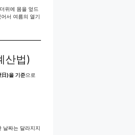
. 더위에 몸을 엎드
 있어서 여름의 열기
계산법)
(庚日)을 기준
으로
한 날짜는 달라지지