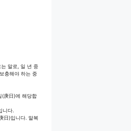
는 말로, 일 년 중
 보충해야 하는 중
일(庚日)에 해당합
입니다.
庚日)입니다. 말복