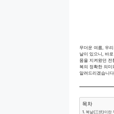
무더운 여름, 우
날이 있으니, 바
몸을 지켜왔던 전통
복의 정확한 의미
알려드리겠습니다.
목차
1. 복날(三伏)이란