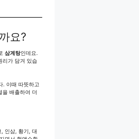
을까요?
바로
삼계탕
인데요.
 원리가 담겨 있습
다. 이때 따뜻하고
열을 배출하여 더
인삼, 황기, 대
해지면서 혈액순환