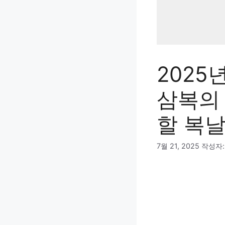
2025
삼복의 
할 복날
7월 21, 2025
작성자