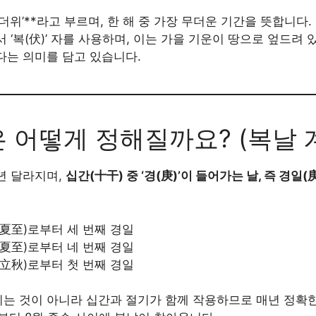
복더위’**라고 부르며, 한 해 중 가장 무더운 기간을 뜻합니다
 ‘복(伏)’ 자를 사용하며, 이는 가을 기운이 땅으로 엎드려
다는 의미를 담고 있습니다.
은 어떻게 정해질까요? (복날 
년 달라지며,
십간(十干) 중 ‘경(庚)’이 들어가는 날, 즉 경일
夏至)로부터 세 번째 경일
夏至)로부터 네 번째 경일
立秋)로부터 첫 번째 경일
는 것이 아니라 십간과 절기가 함께 작용하므로 매년 정확