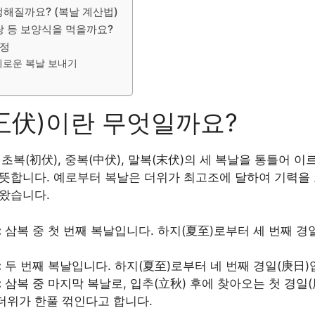
정해질까요? (복날 계산법)
계탕 등 보양식을 먹을까요?
일정
기로운 복날 보내기
(三伏)이란 무엇일까요?
 초복(初伏), 중복(中伏), 말복(末伏)의 세 복날을 통틀어 이르
 뜻합니다. 예로부터 복날은 더위가 최고조에 달하여 기력을
 왔습니다.
:
삼복 중 첫 번째 복날입니다. 하지(夏至)로부터 세 번째 경
:
두 번째 복날입니다. 하지(夏至)로부터 네 번째 경일(庚日)
:
삼복 중 마지막 복날로, 입추(立秋) 후에 찾아오는 첫 경일(
더위가 한풀 꺾인다고 합니다.