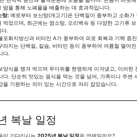
 땀을 통해 노폐물을 배출하는 데 효과적입니다.
소탕:
예로부터 보신탕(개고기)은 단백질이 풍부하고 소화가 
 먹었으며, 최근에는 염소탕, 오리백숙 등 다양한 고기류 
다.
불포화지방산과 비타민 A가 풍부하여 피로 회복과 기력 증진
라지는 단백질, 칼슘, 비타민 등이 풍부하여 여름철 떨어
니다.
보양식을 챙겨 먹으며 무더위를 현명하게 이겨냈고, 이러한
다. 단순히 맛있는 음식을 먹는 것을 넘어, 가족이나 주변 
강을 기원하는 의미 있는 시간으로 자리 잡았습니다.
25년 복날 일정
분들이 기다리시는
2025년 복날 일정
은 언제일까요?