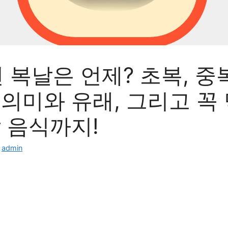
년 복날은 언제? 초복, 중
의미와 유래, 그리고 꼭
 음식까지!
:
admin