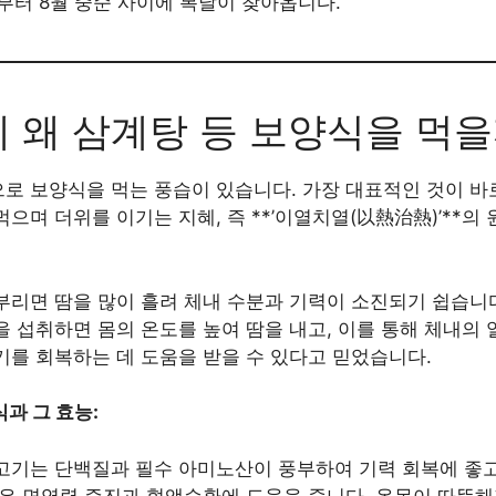
순부터 8월 중순 사이에 복날이 찾아옵니다.
에 왜 삼계탕 등 보양식을 먹
로 보양식을 먹는 풍습이 있습니다. 가장 대표적인 것이 
으며 더위를 이기는 지혜, 즉 **’이열치열(以熱治熱)’**의
부리면 땀을 많이 흘려 체내 수분과 기력이 소진되기 쉽습니
 섭취하면 몸의 온도를 높여 땀을 내고, 이를 통해 체내의 
기를 회복하는 데 도움을 받을 수 있다고 믿었습니다.
과 그 효능:
기는 단백질과 필수 아미노산이 풍부하여 기력 회복에 좋고, 
등은 면역력 증진과 혈액순환에 도움을 줍니다. 온몸이 따뜻