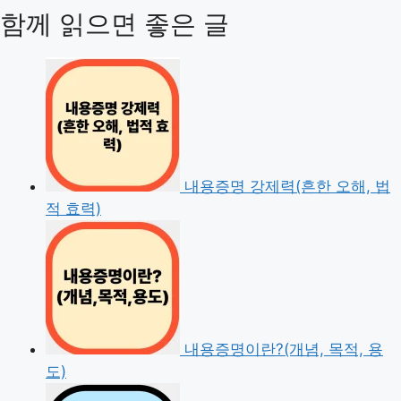
함께 읽으면 좋은 글
내용증명 강제력(흔한 오해, 법
적 효력)
내용증명이란?(개념, 목적, 용
도)