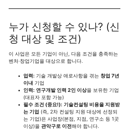
누가 신청할 수 있나? (신
청 대상 및 조건)
이 사업은 모든 기업이 아닌, 다음 조건을 충족하는
벤처·창업기업을 대상으로 합니다.
업력:
기술 개발상 애로사항을 겪는
창업 7년
이내
기업
인력:
연구개발 인력 2인 이상
을 보유한 기업
(대표자 포함 가능)
필수 조건 (중요!):
기술컨설팅 비용을 지원받
는 기업
(즉, 2차 컨설팅 지원 대상에 선정되
는 기업)은 사업장(본점, 지점, 연구소 등 1곳
이상)을
관악구로 이전
해야 합니다.