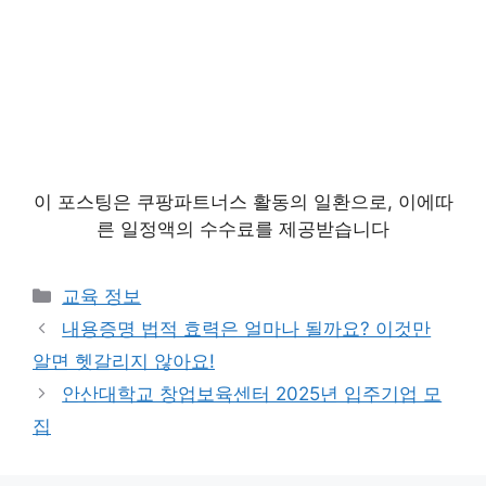
이 포스팅은 쿠팡파트너스 활동의 일환으로, 이에따
른 일정액의 수수료를 제공받습니다
카
교육 정보
테
내용증명 법적 효력은 얼마나 될까요? 이것만
고
알면 헷갈리지 않아요!
리
안산대학교 창업보육센터 2025년 입주기업 모
집