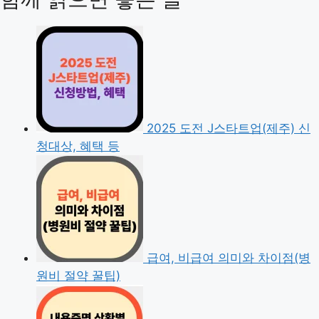
2025 도전 J스타트업(제주) 신
청대상, 혜택 등
급여, 비급여 의미와 차이점(병
원비 절약 꿀팁)