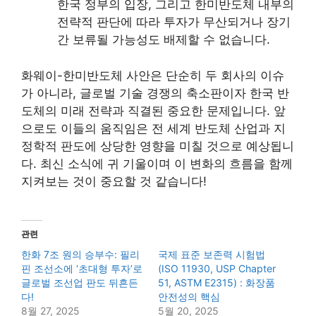
한국 정부의 입장, 그리고 한미반도체 내부의
전략적 판단에 따라 투자가 무산되거나 장기
간 보류될 가능성도 배제할 수 없습니다.
화웨이-한미반도체 사안은 단순히 두 회사의 이슈
가 아니라, 글로벌 기술 경쟁의 축소판이자 한국 반
도체의 미래 전략과 직결된 중요한 문제입니다. 앞
으로도 이들의 움직임은 전 세계 반도체 산업과 지
정학적 판도에 상당한 영향을 미칠 것으로 예상됩니
다. 최신 소식에 귀 기울이며 이 변화의 흐름을 함께
지켜보는 것이 중요할 것 같습니다!
관련
한화 7조 원의 승부수: 필리
국제 표준 보존력 시험법
핀 조선소에 ‘초대형 투자’로
(ISO 11930, USP Chapter
글로벌 조선업 판도 뒤흔든
51, ASTM E2315) : 화장품
다!
안전성의 핵심
8월 27, 2025
5월 20, 2025