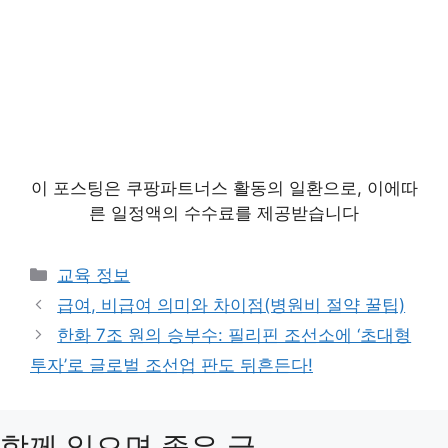
이 포스팅은 쿠팡파트너스 활동의 일환으로, 이에따
른 일정액의 수수료를 제공받습니다
카
교육 정보
테
급여, 비급여 의미와 차이점(병원비 절약 꿀팁)
고
한화 7조 원의 승부수: 필리핀 조선소에 ‘초대형
리
투자’로 글로벌 조선업 판도 뒤흔든다!
함께 읽으면 좋은 글