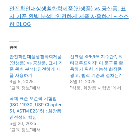
안전확인대상생활화학제품(안생품) vs 공산품, 표
시 기준 완벽 분석! :안전하게 제품 사용하기 – 소소
한 BLOG
관련
안전확인대상생활화학제품
선크림 SPF/PA 지수란?, 워
(안생품) vs 공산품, 표시 기
터프루프까지! 이 문구를 활
준 완벽 분석! :안전하게 제
용하기 위한 기능성 화장품
품 사용하기
광고, 법적 기준과 절차는?
6월 5, 2025
8월 11, 2025
"교육 정보"에서
"식품, 화장품 시험법"에서
국제 표준 보존력 시험법
(ISO 11930, USP Chapter
51, ASTM E2315) : 화장품
안전성의 핵심
5월 20, 2025
"교육 정보"에서