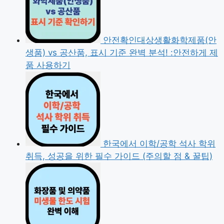
안전확인대상생활화학제품(안
생품) vs 공산품, 표시 기준 완벽 분석! :안전하게 제
품 사용하기
한국에서 이학/공학 석사 학위
취득, 성공을 위한 필수 가이드 (주의할 점 & 꿀팁)