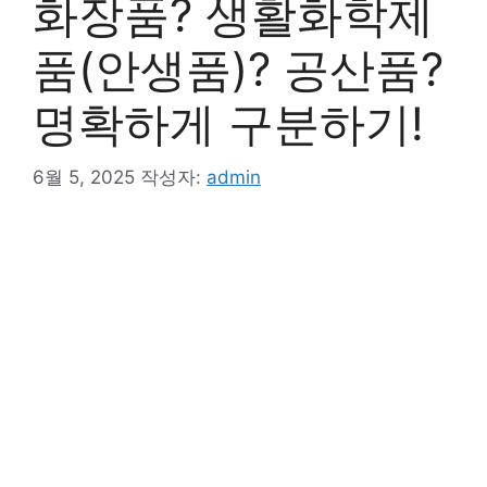
화장품? 생활화학제
품(안생품)? 공산품?
명확하게 구분하기!
6월 5, 2025
작성자:
admin