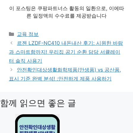
이 포스팅은 쿠팡파트너스 활동의 일환으로, 이에따
른 일정액의 수수료를 제공받습니다
카
교육 정보
테
르젠 LZDF-NC410 내돈내산 후기: 시원한 바람
고
과 스마트함까지! 우리집 공기 순환 담당 서큘레이
리
터 솔직 사용기
안전확인대상생활화학제품(안생품) vs 공산품,
표시 기준 완벽 분석! :안전하게 제품 사용하기
함께 읽으면 좋은 글