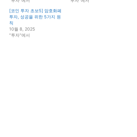
"투자"에서
"투자"에서
[코인 투자 초보5] 암호화폐
투자, 성공을 위한 5가지 원
칙
10월 8, 2025
"투자"에서