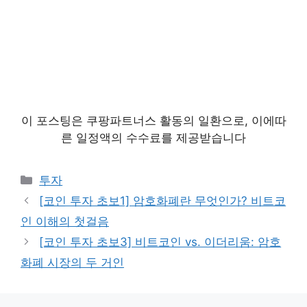
이 포스팅은 쿠팡파트너스 활동의 일환으로, 이에따
른 일정액의 수수료를 제공받습니다
카
투자
테
[코인 투자 초보1] 암호화폐란 무엇인가? 비트코
고
인 이해의 첫걸음
리
[코인 투자 초보3] 비트코인 vs. 이더리움: 암호
화폐 시장의 두 거인