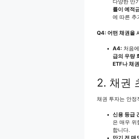
다양한 만기
률이 예적금
에 따른 추
Q4: 어떤 채권을
A4:
처음
급의 우량 
ETF나 채
2. 채권
채권 투자는 안정
신용 등급 
은 매우 위
합니다.
만기 전 매