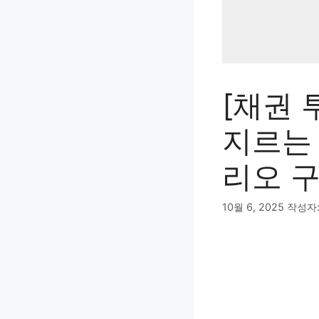
[채권 
지르는 
리오 구
10월 6, 2025
작성자