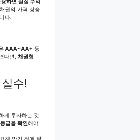
 활용하면 실질 수익
 채권의 가격 상승
니다.
 AAA~AA+ 등
렵다면,
채권형
.
 실수!
하게 투자하는 것
 등급을 확인
해야
요해 만기 전에 팔