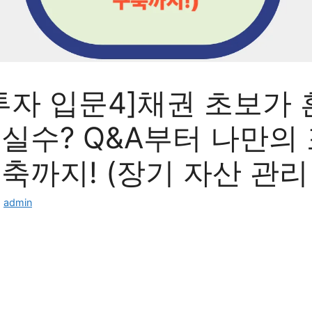
투자 입문4]채권 초보가 
실수? Q&A부터 나만의
축까지! (장기 자산 관리
:
admin