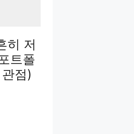
흔히 저
 포트폴
 관점)