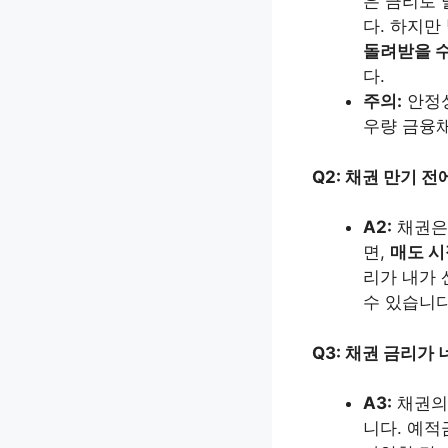
은 금리로 
다. 하지만
돌려받을 수
다.
주의:
안정성
우량 금융
Q2: 채권 만기 
A2:
채권은
면,
매도 시
리가 내가 
수 있습니다
Q3: 채권 금리가
A3:
채권의 
니다. 예적