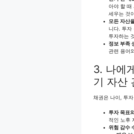
아야 할 때
세우는 것
모든 자산을
니다. 투자
투자하는 
정보 부족 
관련 용어와
3. 나에
기 자산 
채권은 나이, 투자
투자 목표와
적인 노후 
위험 감수 