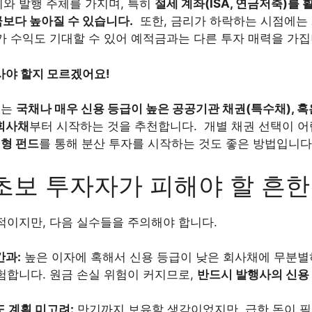
와 발행 주체를 가지며, 특히
절세 계좌(ISA, 연금저축)를
보다 높아질 수 있습니다.
또한, 금리가 하락하는 시점에는
가 수익도 기대할 수 있어 예적금과는 다른 투자 매력을 가집
 사야 할지 모르겠어요!
에는
국채나 매우 신용 등급이 높은 공공기관 채권(특수채), 혹은
회사채
부터 시작하는 것을 추천합니다.
개별 채권 선택이 어
권형 펀드
를 통해 분산 투자를 시작하는 것도 좋은 방법입니다
 초보 투자자가 피해야 할 흔한
적이지만, 다음 실수들을 주의해야 합니다.
간과:
높은 이자에 혹해서 신용 등급이 낮은 회사채에 무분별
험합니다. 원금 손실 위험이 커지므로,
반드시 발행사의 신용
도 계획 미고려:
만기까지 보유할 생각이었지만, 급한 돈이 필