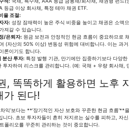
수적:
국채, 특수채, AAA 등급 금융채/회사채, 채권형 펀드(
A 등급 이상 회사채, 특정 테마 채권 ETF.
비율 조절:
자자:
성장 잠재력이 높은 주식 비중을 높이고 채권은 소액
가져갈 수 있습니다.
정/은퇴자:
원금 보전과 안정적인 현금 흐름이 중요하므로 
여 (자산의 50% 이상) 변동성 위험에 대비합니다. 이는 과
이론이기도 합니다.
 분산 투자:
특정 발행 기관, 만기에만 집중하기보다 다양한 
 투자하여 리스크를 관리합니다. (예: 국채 + 우량 회사채, 
채권, 똑똑하게 활용하면 노후 
패가 된다!
 차익’보다는 **’장기적인 자산 보호와 꾸준한 현금 흐름’**을
입니다. 초보 투자자들이 흔히 저지르는 실수를 피하고, 자신
포트폴리오를 꾸준히 관리하는 것이 중요합니다.