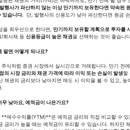
발행된 채권의 가치(가격)는 하락하므로, 만기 전에 팔 경우
발행사가 파산하지 않는 이상 만기까지 보유한다면 약속된 
 있습니다.
단, 발행사의 신용도가 낮아 파산한다면 원금 
을 최우선으로 한다면,
만기까지 보유할 계획으로 투자를 
채/회사채 등
신용등급이 높은 채권
을 선택하는 것이 좋습니다
전에 팔면 어떻게 되나요?
 주식처럼 증권 시장에서 실시간으로 거래됩니다. 만기 전에
점의 시장 금리와 채권 가격에 따라 이익 또는 손실이 발생
할
산 채권의 금리보다 낮아지면 매도 시 이익을 볼 수 있고, 
.
 너무 낮아요, 예적금이 나은가요?
**매수수익률(YTM)**은 예적금 금리와 직접 비교할 수 
금 금리가 높을 때는 예적금이 유리할 수 있습니다. 하지만