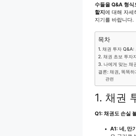
수들을 Q&A 형
할지
에 대해 자세
지기를 바랍니다.
목차
1. 채권 투자 Q&
2. 채권 초보 투자
3. 나에게 맞는 채
결론: 채권, 똑똑
관련
1. 채권
Q1: 채권도 손실
A1:
네, 만