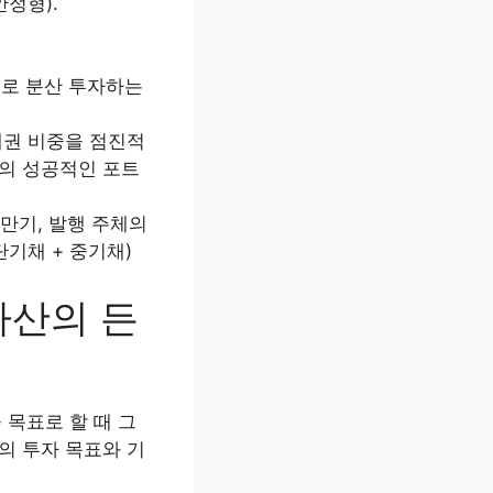
안정형).
으로 분산 투자하는
채권 비중을 점진적
거의 성공적인 포트
만기, 발행 주체의
단기채 + 중기채)
자산의 든
 목표로 할 때 그
의 투자 목표와 기