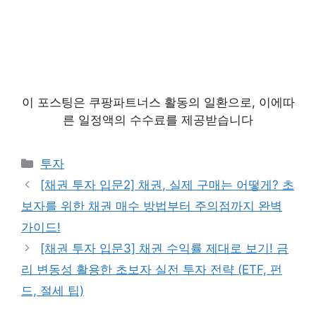
이 포스팅은 쿠팡파트너스 활동의 일환으로, 이에따
른 일정액의 수수료를 제공받습니다
카
투자
테
[채권 투자 입문2] 채권, 실제 구매는 어떻게? 초
고
보자를 위한 채권 매수 방법부터 주의점까지 완벽
리
가이드!
[채권 투자 입문3] 채권 수익률 제대로 보기! 금
리 변동성 활용한 초보자 실전 투자 전략 (ETF, 펀
드, 절세 팁)