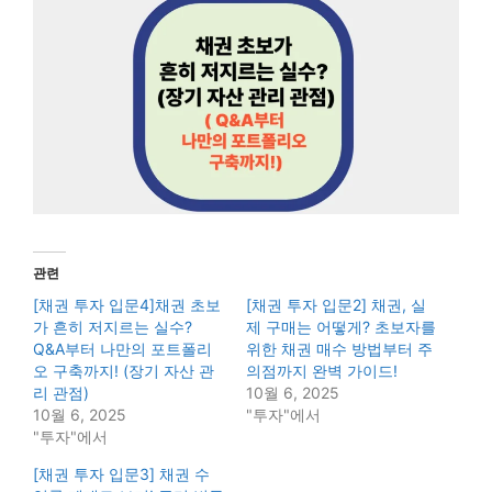
관련
[채권 투자 입문4]채권 초보
[채권 투자 입문2] 채권, 실
가 흔히 저지르는 실수?
제 구매는 어떻게? 초보자를
Q&A부터 나만의 포트폴리
위한 채권 매수 방법부터 주
오 구축까지! (장기 자산 관
의점까지 완벽 가이드!
리 관점)
10월 6, 2025
10월 6, 2025
"투자"에서
"투자"에서
[채권 투자 입문3] 채권 수