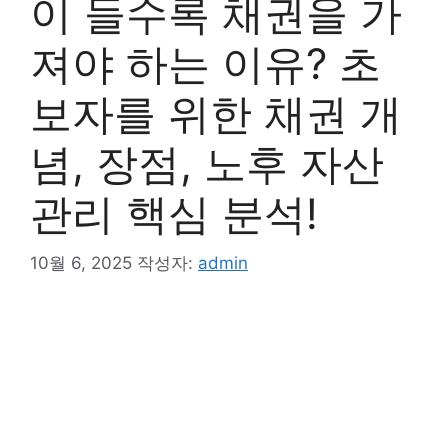
이 들수록 채권을 가
져야 하는 이유? 초
보자를 위한 채권 개
념, 장점, 노후 자산
관리 핵심 분석!
10월 6, 2025
작성자:
admin