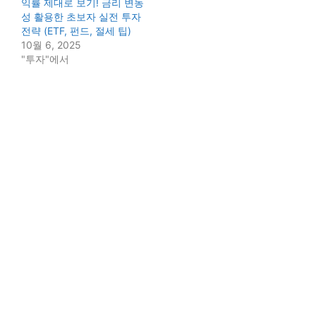
익률 제대로 보기! 금리 변동
성 활용한 초보자 실전 투자
전략 (ETF, 펀드, 절세 팁)
10월 6, 2025
"투자"에서