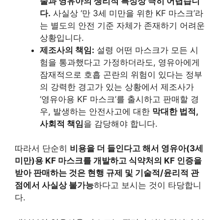
술과 영유아의 생리적 특성상 극히 어렵습니
다.
사실상 ‘만 3세 미만을 위한 KF 마스크’라
는 별도의 안전 기준 자체가 존재하기 어려운
상황입니다.
제조사의 책임:
설령 어떤 마스크가 모든 시
험을 통과했다고 가정하더라도, 영유아에게
잠재적으로 호흡 곤란의 위험이 있다는 정부
의 강력한 경고가 있는 상황에서 제조사가
‘영유아용 KF 마스크’를 출시하고 판매할 경
우, 발생하는 안전사고에 대한
막대한 법적,
사회적 책임
을 감당해야 합니다.
따라서 단순히
비용을 더 들인다고 해서 영유아(3세
미만)용 KF 마스크를 개발하고 식약처의 KF 인증을
받아 판매하는 것은 현행 규제 및 기술적/윤리적 관
점에서 사실상 불가능
하다고 보시는 것이 타당합니
다.