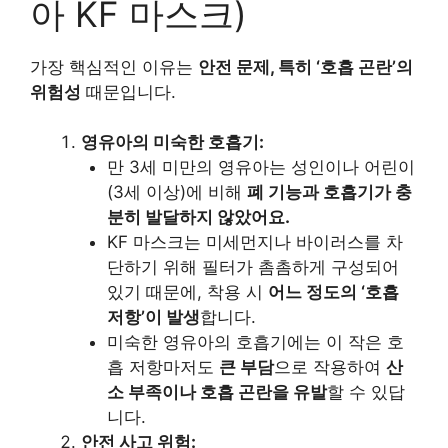
아 KF 마스크)
가장 핵심적인 이유는
안전 문제, 특히 ‘호흡 곤란’의
위험성
때문입니다.
영유아의 미숙한 호흡기:
만 3세 미만의 영유아는 성인이나 어린이
(3세 이상)에 비해
폐 기능과 호흡기가 충
분히 발달하지 않았어요.
KF 마스크는 미세먼지나 바이러스를 차
단하기 위해 필터가 촘촘하게 구성되어
있기 때문에, 착용 시
어느 정도의 ‘호흡
저항’이 발생
합니다.
미숙한 영유아의 호흡기에는 이 작은 호
흡 저항마저도
큰 부담
으로 작용하여
산
소 부족이나 호흡 곤란을 유발
할 수 있답
니다.
안전 사고 위험: