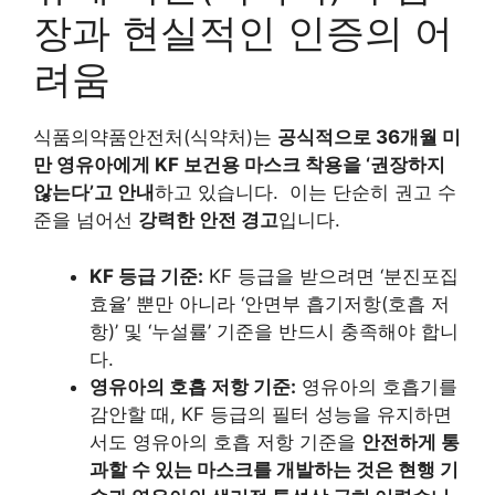
장과 현실적인 인증의 어
려움
식품의약품안전처(식약처)는
공식적으로 36개월 미
만 영유아에게 KF 보건용 마스크 착용을 ‘권장하지
않는다’고 안내
하고 있습니다.
이는 단순히 권고 수
준을 넘어선
강력한 안전 경고
입니다.
KF 등급 기준:
KF 등급을 받으려면 ‘분진포집
효율’ 뿐만 아니라 ‘안면부 흡기저항(호흡 저
항)’ 및 ‘누설률’ 기준을 반드시 충족해야 합니
다.
영유아의 호흡 저항 기준:
영유아의 호흡기를
감안할 때, KF 등급의 필터 성능을 유지하면
서도 영유아의 호흡 저항 기준을
안전하게 통
과할 수 있는 마스크를 개발하는 것은 현행 기