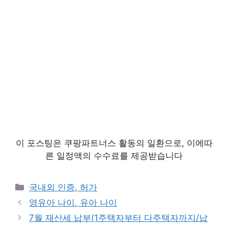
이 포스팅은 쿠팡파트너스 활동의 일환으로, 이에따
른 일정액의 수수료를 제공받습니다
카
국내외 인증, 허가
테
영유아 나이, 유아 나이
고
7월 재산세 납부(1주택자부터 다주택자까지/납
리