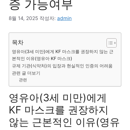
증 가능여부
8월 14, 2025
작성자:
admin
목차
영유아(3세 미만)에게 KF 마스크를 권장하지 않는 근
본적인 이유(영유아 KF 마스크)
규제 기관(식약처)의 입장과 현실적인 인증의 어려움
관련 글 더보기
관련
영유아(3세 미만)에게
KF 마스크를 권장하지
않는 근본적인 이유(영유