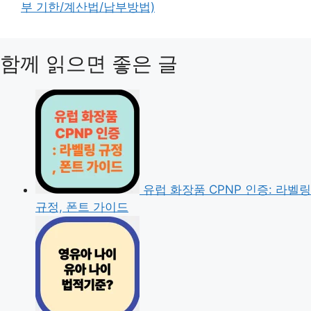
부 기한/계산법/납부방법)
함께 읽으면 좋은 글
유럽 화장품 CPNP 인증: 라벨링
규정, 폰트 가이드