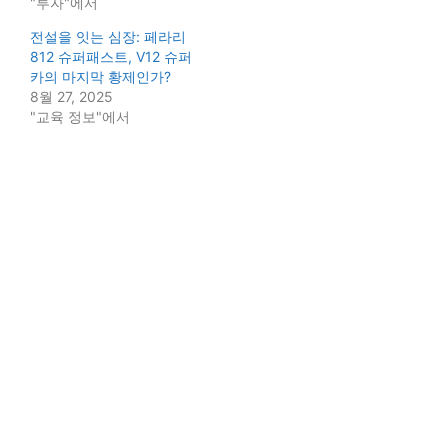
"투자"에서
전설을 잇는 심장: 페라리
812 슈퍼패스트, V12 슈퍼
카의 마지막 황제인가?
8월 27, 2025
"교육 정보"에서