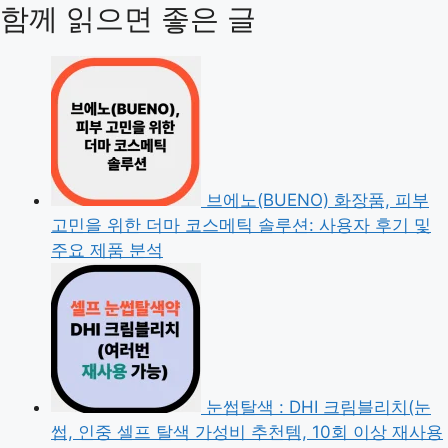
함께 읽으면 좋은 글
브에노(BUENO) 화장품, 피부
고민을 위한 더마 코스메틱 솔루션: 사용자 후기 및
주요 제품 분석
눈썹탈색 : DHI 크림블리치(눈
썹, 인중 셀프 탈색 가성비 추천템, 10회 이상 재사용