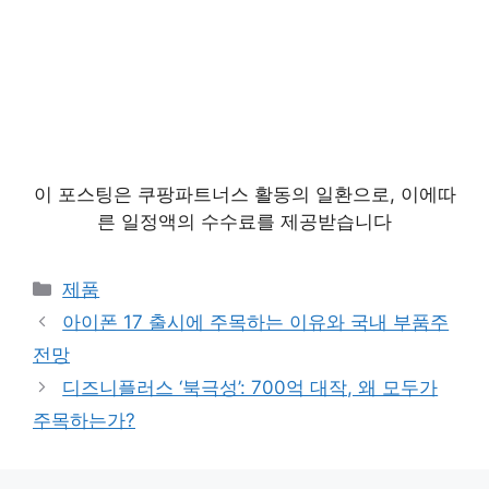
이 포스팅은 쿠팡파트너스 활동의 일환으로, 이에따
른 일정액의 수수료를 제공받습니다
카
제품
테
아이폰 17 출시에 주목하는 이유와 국내 부품주
고
전망
리
디즈니플러스 ‘북극성’: 700억 대작, 왜 모두가
주목하는가?