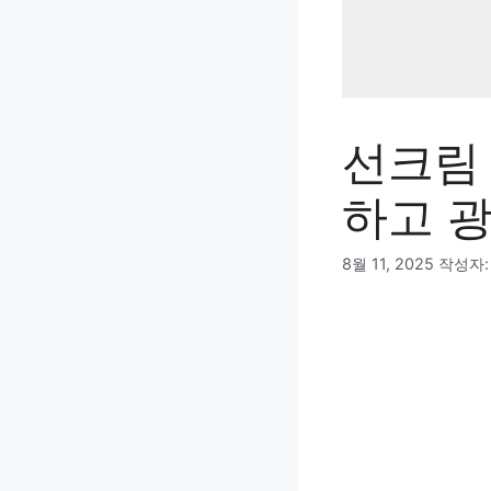
선크림 
하고 
8월 11, 2025
작성자