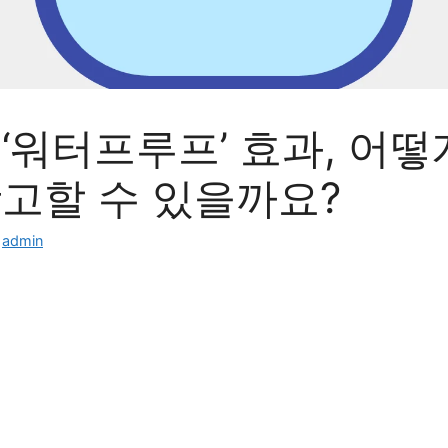
‘워터프루프’ 효과, 어떻
광고할 수 있을까요?
:
admin