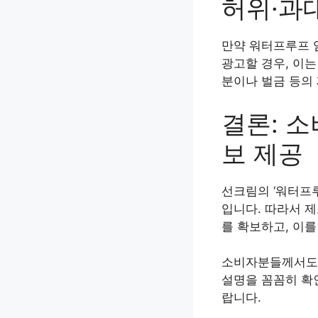
허위·과
만약 워터프루프 
광고할 경우, 이
분이나 벌금 등의
결론: 
보 제공
선크림의 ‘워터프
입니다. 따라서 
를 확보하고, 이
소비자분들께서도 
설명을 꼼꼼히 확
랍니다.