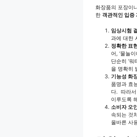
화장품의 포장이나
한
객관적인 입증
임상시험 결
과에 대한 
정확한 표현
어, ‘물놀
단순히 ‘워
을 명확히 
기능성 화장
품명과 효능
다.
따라서 
이루도록 해
소비자 오인
속되는 것처
올바른 사