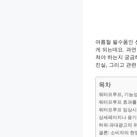
여름철 필수품인 선
게 되는데요. 과연
쳐야 하는지 궁금
진실, 그리고 관
목차
워터프루프, 기능성
워터프루프 효과를
워터프루프 임상시
상세페이지나 용기에
허위·과대광고의 
결론: 소비자의 현