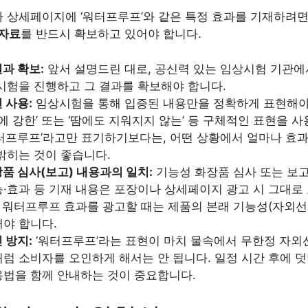
 상세페이지에 ‘워터프루프’와 같은 특정 효과를 기재하려면,
 자료
를 반드시 확보하고 있어야 합니다.
과 확보:
앞서 설명드린 대로, 공신력 있는 임상시험 기관에서
시험을 진행하고 그 결과를 확보해야 합니다.
 사용:
임상시험을 통해 입증된 내용만을 정확하게 표현해야 
이에 강한’ 또는 ‘땀에도 지워지지 않는’ 등 구체적인 표현을 
터프루프’라고만 표기하기보다는, 어떤 상황에서 얼마나 효
밝히는 것이 좋습니다.
품 심사(보고) 내용과의 일치:
기능성 화장품 심사 또는 보고
·효과 등 기재 내용은 포장이나 상세페이지 광고 시 그대로
워터프루프 효과를 광고할 때는 제품의 본래 기능성(자외선
야 합니다.
 방지:
‘워터프루프’라는 표현이 마치 물속에서 무한정 자외
럼 소비자를 오인하게 해서는 안 됩니다. 일정 시간 후에 
용법을 함께 안내하는 것이 중요합니다.