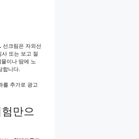
.
선크림은 자외선
사 또는 보고 절
(물이나 땀에 노
당합니다.
효과를 추가로 광고
시험만으