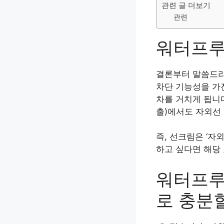
관련 글 더보기
관련
워터프루
결론부터 말씀드
차단 기능성을 가
차를 거치게 됩니
출)에서도 자외선
즉, 선크림은 ‘자
하고 싶다면 해당
워터프루
로 충분