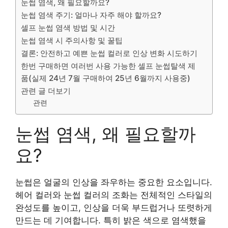
눈썹 염색, 왜 필요할까요?
눈썹 염색 주기: 얼마나 자주 해야 할까요?
셀프 눈썹 염색 방법 및 시간
눈썹 염색 시 주의사항 및 꿀팁
결론: 안전하고 예쁜 눈썹 컬러로 인상 변화 시도하기
한번 구매하면 여러번 사용 가능한 셀프 눈썹탈색 제
품(실제 24년 7월 구매하여 25년 6월까지 사용중)
관련 글 더보기
관련
눈썹 염색, 왜 필요할까
요?
눈썹은 얼굴의 인상을 좌우하는 중요한 요소입니다.
헤어 컬러와 눈썹 컬러의 조화는 전체적인 스타일의
완성도를 높이고, 인상을 더욱 부드럽거나 또렷하게
만드는 데 기여합니다. 특히 밝은 색으로 염색했을