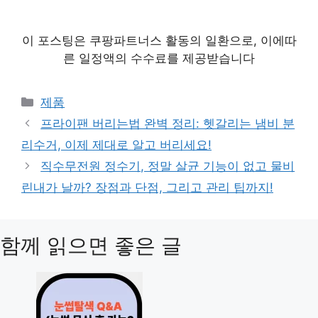
이 포스팅은 쿠팡파트너스 활동의 일환으로, 이에따
른 일정액의 수수료를 제공받습니다
카
제품
테
프라이팬 버리는법 완벽 정리: 헷갈리는 냄비 분
고
리수거, 이제 제대로 알고 버리세요!
리
직수무전원 정수기, 정말 살균 기능이 없고 물비
린내가 날까? 장점과 단점, 그리고 관리 팁까지!
함께 읽으면 좋은 글