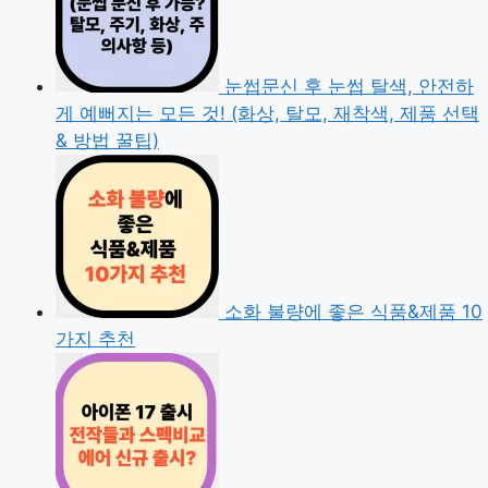
눈썹문신 후 눈썹 탈색, 안전하
게 예뻐지는 모든 것! (화상, 탈모, 재착색, 제품 선택
& 방법 꿀팁)
소화 불량에 좋은 식품&제품 10
가지 추천