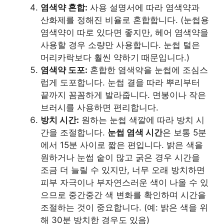
염색약 혼합:
사용 설명서에 따라 염색약과
산화제를 정해진 비율로 혼합합니다. (눈썹용
염색약이 따로 있다면 좋지만, 헤어 염색약을
사용할 경우 소량만 사용합니다. 눈썹 털은
머리카락보다 훨씬 약하기 때문입니다.)
염색약 도포:
혼합한 염색약을 눈썹에 조심스
럽게 도포합니다. 눈썹 결을 따라 뿌리부터
끝까지 꼼꼼하게 발라줍니다. 면봉이나 작은
브러시를 사용하면 편리합니다.
방치 시간:
원하는 눈썹 색깔에 따라 방치 시
간을 조절합니다.
눈썹 염색 시간
은 보통 5분
에서 15분 사이로 짧은 편입니다. 밝은 색을
원하거나 눈썹 숱이 많고 굵은 경우 시간을
조금 더 늘릴 수 있지만, 너무 오래 방치하면
피부 자극이나 부자연스러운 색이 나올 수 있
으므로 중간중간 색 변화를 확인하며 시간을
조절하는 것이 중요합니다. (예: 밝은 색을 위
해 30분 방치한 경우도 있음)