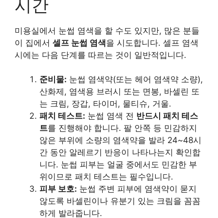
시간
미용실에서 눈썹 염색을 할 수도 있지만, 많은 분들
이 집에서
셀프 눈썹 염색
을 시도합니다. 셀프 염색
시에는 다음 단계를 따르는 것이 일반적입니다.
준비물:
눈썹 염색약(또는 헤어 염색약 소량),
산화제, 염색용 브러시 또는 면봉, 바셀린 또
는 크림, 장갑, 타이머, 물티슈, 거울.
패치 테스트:
눈썹 염색 전
반드시 패치 테스
트
를 진행해야 합니다. 팔 안쪽 등 민감하지
않은 부위에 소량의 염색약을 발라 24~48시
간 동안 알레르기 반응이 나타나는지 확인합
니다. 눈썹 피부는 얼굴 중에서도 민감한 부
위이므로 패치 테스트는 필수입니다.
피부 보호:
눈썹 주변 피부에 염색약이 묻지
않도록 바셀린이나 유분기 있는 크림을 꼼꼼
하게 발라줍니다.