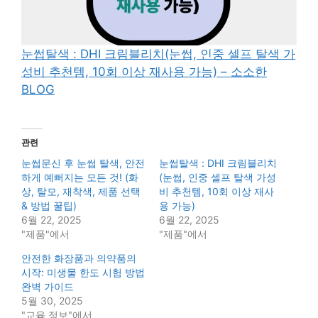
눈썹탈색 : DHI 크림블리치(눈썹, 인중 셀프 탈색 가
성비 추천템, 10회 이상 재사용 가능) – 소소한
BLOG
관련
눈썹문신 후 눈썹 탈색, 안전
눈썹탈색 : DHI 크림블리치
하게 예뻐지는 모든 것! (화
(눈썹, 인중 셀프 탈색 가성
상, 탈모, 재착색, 제품 선택
비 추천템, 10회 이상 재사
& 방법 꿀팁)
용 가능)
6월 22, 2025
6월 22, 2025
"제품"에서
"제품"에서
안전한 화장품과 의약품의
시작: 미생물 한도 시험 방법
완벽 가이드
5월 30, 2025
"교육 정보"에서