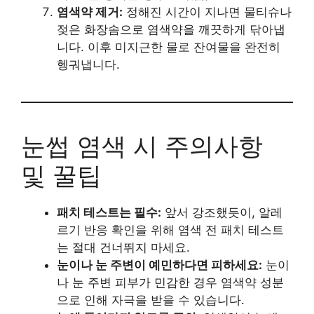
염색약 제거:
정해진 시간이 지나면 물티슈나
젖은 화장솜으로 염색약을 깨끗하게 닦아냅
니다. 이후 미지근한 물로 잔여물을 완전히
헹궈냅니다.
눈썹 염색 시 주의사항
및 꿀팁
패치 테스트는 필수:
앞서 강조했듯이, 알레
르기 반응 확인을 위해 염색 전 패치 테스트
는 절대 건너뛰지 마세요.
눈이나 눈 주변이 예민하다면 피하세요:
눈이
나 눈 주변 피부가 민감한 경우 염색약 성분
으로 인해 자극을 받을 수 있습니다.